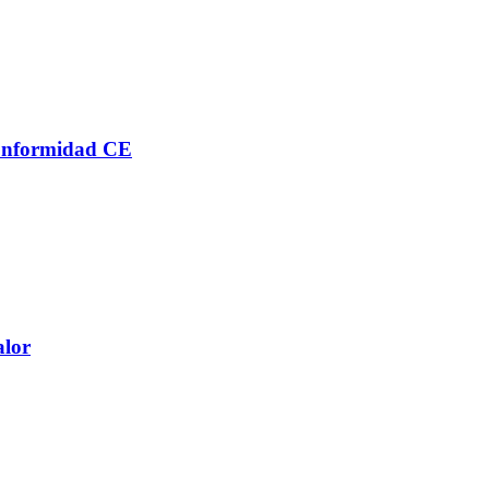
conformidad CE
alor