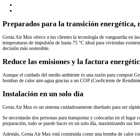
Preparados para la transición energética, 
Genia Air Max ofrece a tus clientes la tecnología de vanguardia en la
temperaturas de impulsión de hasta 75 °C ideal para viviendas existent
decisión más sostenible.
Reduce las emisiones y la factura energéti
Aunque el cuidado del medio ambiente es una razón para comprar Genia 
bombas de calor aire-agua gracias a un COP (Coeficiente de Rendimi
Instalación en un solo día
Genia Air Max es un sistema cuidadosamente diseñado para ser rápido
Se necesitarán dos personas para transportar y colocarlas en el lugar c
preparación, todo se puede hacer en un solo día, maximizando sus ben
Además, Genia Air Max está construida como una bomba de calor compac