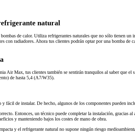
refrigerante natural
s bombas de calor. Utiliza refrigerantes naturales que no sólo tienen un
es con radiadores. Ahora tus clientes podrán optar por una bomba de cal
ca
Air Max, tus clientes también se sentirán tranquilos al saber que el s
ento) de hasta 5,4 (A7/W35).
 y fácil de instalar. De hecho, algunos de los componentes pueden incl
orrecto. Entonces, un técnico puede completar la instalación, gracias al
eficios y manteniendo bajos los costes de mano de obra.
ta y el refrigerante natural no supone ningún riesgo medioambiental. 