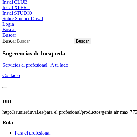
Instal CLUB
Instal XPERT
Instal STUDIO
Sobre Saunier Duval
Login
Buscar
Buscar
Buscar
Buscar
Sugerencias de búsqueda
Servicios al profesional | A tu lado
Contacto
URL
http://saunierduval.es/para-el-profesional/productos/genia-air-max-77
Ruta
Para el profesional