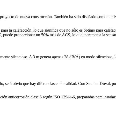
 proyecto de nueva construcción. También ha sido diseñado como un sis
ra la calefacción, lo que significa que no sólo es óptimo para calefacc
 C, puede proporcionar un 50% más de ACS, lo que incrementa la sensac
mente silencioso. A 3 m genera apenas 28 dB(A) en modo silencioso, lo
o, será obvio que hay diferencias en la calidad. Con Saunier Duval, pu
tección anticorrosión clase 5 según ISO 12944-6, preparadas para instala