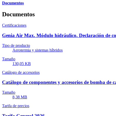
Documentos
Documentos
Certificaciones
Genia Air Max. Módulo hidráulico. Declaración de 
Tipo de producto
Aerotermia y sistemas híbridos
Tamaño
130,05 KB
Catálogo de accesorios
Catálogo de componentes y accesorios de bomba de c
Tamaño
8,38 MB
Tarifa de precios
Tarifa General 2026