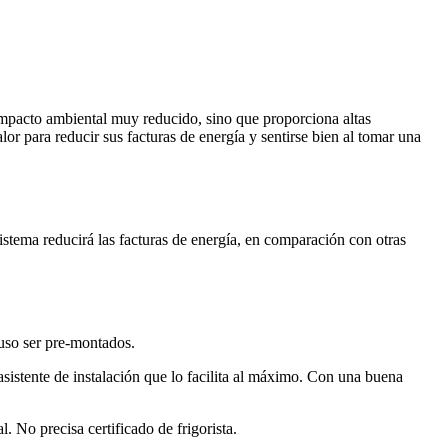
 impacto ambiental muy reducido, sino que proporciona altas
or para reducir sus facturas de energía y sentirse bien al tomar una
istema reducirá las facturas de energía, en comparación con otras
uso ser pre-montados.
 asistente de instalación que lo facilita al máximo. Con una buena
No precisa certificado de frigorista.