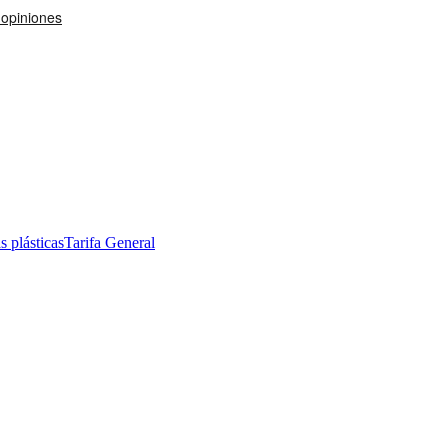
s plásticas
Tarifa General