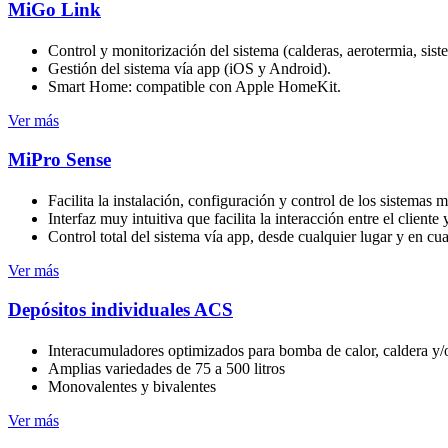
MiGo Link
Control y monitorización del sistema (calderas, aerotermia, sis
Gestión del sistema vía app (iOS y Android).
Smart Home: compatible con Apple HomeKit.
Ver más
MiPro Sense
Facilita la instalación, configuración y control de los sistemas 
Interfaz muy intuitiva que facilita la interacción entre el cliente 
Control total del sistema vía app, desde cualquier lugar y en c
Ver más
Depósitos individuales ACS
Interacumuladores optimizados para bomba de calor, caldera y/o
Amplias variedades de 75 a 500 litros
Monovalentes y bivalentes
Ver más