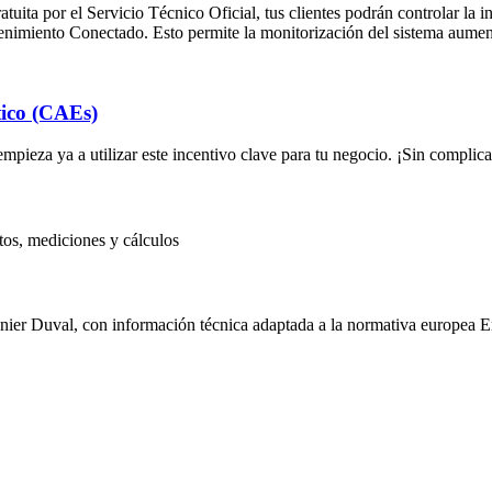
ita por el Servicio Técnico Oficial, tus clientes podrán controlar la i
imiento Conectado. Esto permite la monitorización del sistema aumentan
tico (CAEs)
 empieza ya a utilizar este incentivo clave para tu negocio. ¡Sin compl
ctos, mediciones y cálculos
unier Duval, con información técnica adaptada a la normativa europea