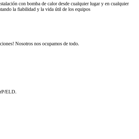
nstalación con bomba de calor desde cualquier lugar y en cualquier
do la fiabilidad y la vida útil de los equipos
icaciones! Nosotros nos ocupamos de todo.
 ErP/ELD.