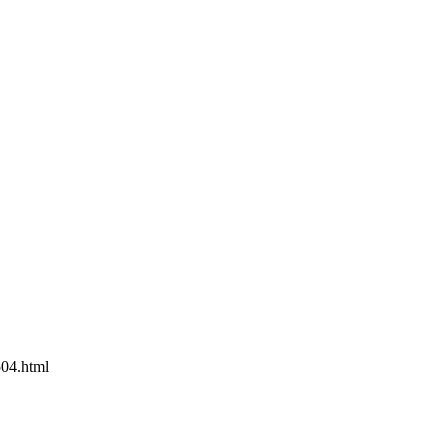
504.html