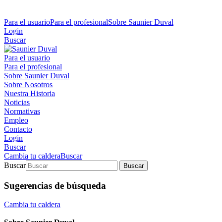
Para el usuario
Para el profesional
Sobre Saunier Duval
Login
Buscar
Para el usuario
Para el profesional
Sobre Saunier Duval
Sobre Nosotros
Nuestra Historia
Noticias
Normativas
Empleo
Contacto
Login
Buscar
Cambia tu caldera
Buscar
Buscar
Buscar
Sugerencias de búsqueda
Cambia tu caldera