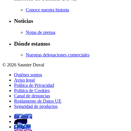
Conoce nuestra historia
Noticias
Notas de prensa
Dónde estamos
Nuestras delegaciones comerciales
© 2026 Saunier Duval
Quiénes somos
Aviso legal
Política de Privacidad
Politica de Cookies
Canal de denuncias
Reglamento de Datos UE
Seguridad de productos
Facebook
Twitter
Linkedin