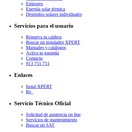
Emisores
Energía solar térmica
Depósitos solares individuales
Servicios para el usuario
Renueva tu caldera
Buscar un instalador XPERT
Manuales y catálogos
Activa tu garantía
Contacto
913 751 751
Enlaces
Instal XPERT
Re_
Servicio Técnico Oficial
Solicitud de asistencia on line
Servicios de mantenimiento
Buscar un SAT