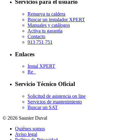
Servicios para el usuario
Renueva tu caldera
Buscar un instalador XPERT
Manuales y catálogos
Activa tu garantía
Contacto
913 751 751
Enlaces
Instal XPERT
Re_
Servicio Técnico Oficial
Solicitud de asistencia on line
Servicios de mantenimiento
Buscar un SAT
© 2026 Saunier Duval
Quiénes somos
Aviso legal
Política de Privacidad