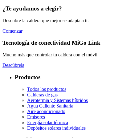
¿Te ayudamos a elegir?
Descubre la caldera que mejor se adapta a ti.
Comenzar
Tecnología de conectividad MiGo Link
Mucho más que controlar tu caldera con el móvil.
Descúbrela
Productos
Todos los productos
Calderas de gas
Aerotermia y Sistemas híbridos
Agua Caliente Sanitaria
Aire acondicionado
Emisores
Energía solar térmica
Depósitos solares individuales