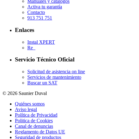
Manuales y catálogos
Activa tu garantía
Contacto
913 751 751
Enlaces
Instal XPERT
Re_
Servicio Técnico Oficial
Solicitud de asistencia on line
Servicios de mantenimiento
Buscar un SAT
© 2026 Saunier Duval
Quiénes somos
Aviso legal
Política de Privacidad
Politica de Cookies
Canal de denuncias
Reglamento de Datos UE
Seguridad de productos