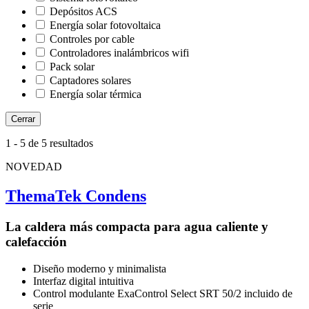
Depósitos ACS
Energía solar fotovoltaica
Controles por cable
Controladores inalámbricos wifi
Pack solar
Captadores solares
Energía solar térmica
Cerrar
1
-
5
de 5 resultados
NOVEDAD
ThemaTek Condens
La caldera más compacta para agua caliente y
calefacción
Diseño moderno y minimalista
Interfaz digital intuitiva
Control modulante ExaControl Select SRT 50/2 incluido de
serie