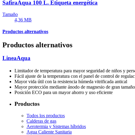
SafiraAqua 100 L. Etiqueta energética
Tamaño
4,36 MB
Productos alternativos
Productos alternativos
LineaAqua
Limitador de temperatura para mayor seguridad de niños y per
Fácil ajuste de la temperatura con el panel de control de regul
Mayor vida útil con la resistencia húmeda vitrificada antical
Mayor protección mediante ánodo de magnesio de gran tamaño 
Posición ECO para un mayor ahorro y uso eficiente
Productos
Todos los productos
Calderas de gas
Aerotermia y Sistemas híbridos
Agua Caliente Sanitaria