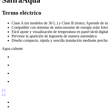
Termo eléctrico
Clase A (en modelos de 30 L.) y Clase B (resto). Aprende de tu
Compatible con sistemas de autoconsumo de energía solar fotov
Fácil ajuste y visualización de temperatura en panel táctil digital
Previene la aparición de legionela de manera automática
Diseño compacto, rápida y sencilla instalación mediante percha
Agua caliente
‹
›
‹
›