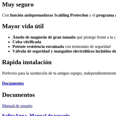
Muy seguro
Con
función antiquemaduras Scalding Protection
y el
programa a
Mayor vida útil
Ánodo de magnesio de gran tamaño
que protege frente a la 
Cuba vitrificada
Potente resistencia envainada
con termostato de seguridad
Válvula de seguridad y manguitos electrolíticos incluidos de
Rápida instalación
Perfectos para la sustitución de tu antiguo equipo, independientement
Documentos
Documentos
Manual de usuario
SafiraAqua. Manual de usuario