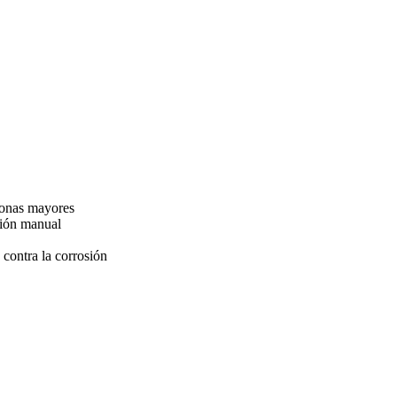
sonas mayores
ación manual
contra la corrosión