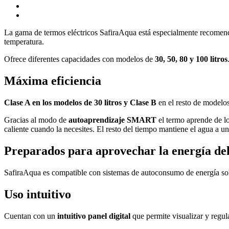
La gama de termos eléctricos SafiraAqua está especialmente recomenda
temperatura.
Ofrece diferentes capacidades con modelos de
30, 50, 80 y 100 litros
Máxima eficiencia
Clase A en los modelos de 30 litros y Clase B
en el resto de modelo
Gracias al modo de
autoaprendizaje SMART
el termo aprende de l
caliente cuando la necesites. El resto del tiempo mantiene el agua a
Preparados para aprovechar la energía del
SafiraAqua es compatible con sistemas de autoconsumo de energía solar
Uso intuitivo
Cuentan con un
intuitivo panel digital
que permite visualizar y regu