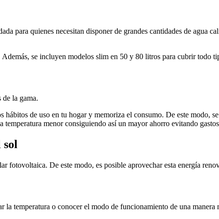
da para quienes necesitan disponer de grandes cantidades de agua cali
. Además, se incluyen modelos slim en 50 y 80 litros para cubrir todo t
s de la gama.
os hábitos de uso en tu hogar y memoriza el consumo. De este modo, s
 una temperatura menor consiguiendo así un mayor ahorro evitando gast
 sol
 fotovoltaica. De este modo, es posible aprovechar esta energía renova
lar la temperatura o conocer el modo de funcionamiento de una manera 