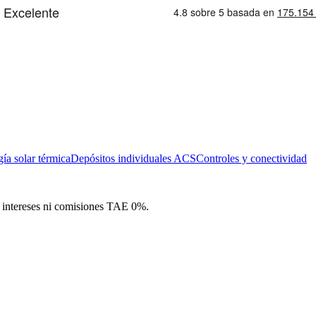
ía solar térmica
Depósitos individuales ACS
Controles y conectividad
in intereses ni comisiones TAE 0%.