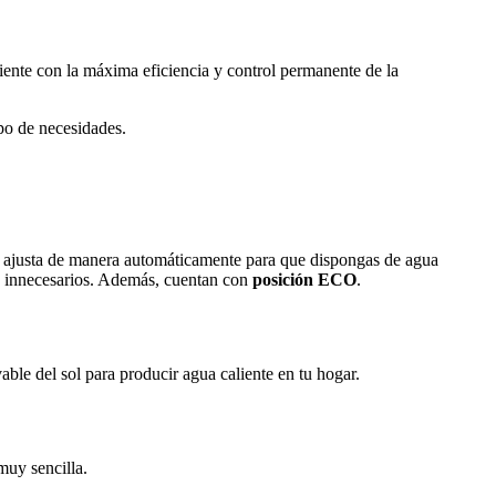
ente con la máxima eficiencia y control permanente de la
ipo de necesidades.
e ajusta de manera automáticamente para que dispongas de agua
os innecesarios. Además, cuentan con
posición ECO
.
ble del sol para producir agua caliente en tu hogar.
muy sencilla.