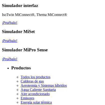
Simulador interfaz
IsoTwin MiConnect®, Thema MiConnect®
¡Pruébalo!
Simulador MiSet
¡Pruébalo!
Simulador MiPro Sense
¡Pruébalo!
Productos
Todos los productos
Calderas de gas
Aerotermia y Sistemas híbridos
Agua Caliente Sanitaria
Aire acondicionado
Emisores
Energía solar térmica