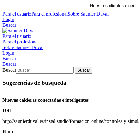
Para el usuario
Para el profesional
Sobre Saunier Duval
Login
Buscar
Para el usuario
Para el profesional
Sobre Saunier Duval
Login
Buscar
Buscar
Buscar
Buscar
Sugerencias de búsqueda
Nuevas calderas conectadas e inteligentes
URL
http://saunierduval.es/instal-studio/formacion-online/controles-y-simul
Ruta