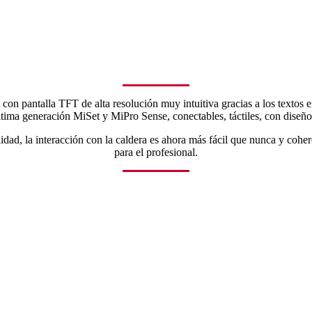
con pantalla TFT de alta resolución muy intuitiva gracias a los textos e
tima generación MiSet y MiPro Sense, conectables, táctiles, con diseñ
dad, la interacción con la caldera es ahora más fácil que nunca y cohere
para el profesional.