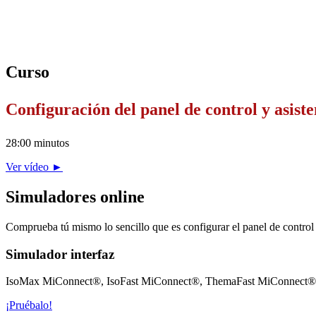
Curso
Configuración del panel de control y asiste
28:00 minutos
Ver vídeo ►
Simuladores online
Comprueba tú mismo lo sencillo que es configurar el panel de control 
Simulador interfaz
IsoMax MiConnect®, IsoFast MiConnect®, ThemaFast MiConnect®
¡Pruébalo!