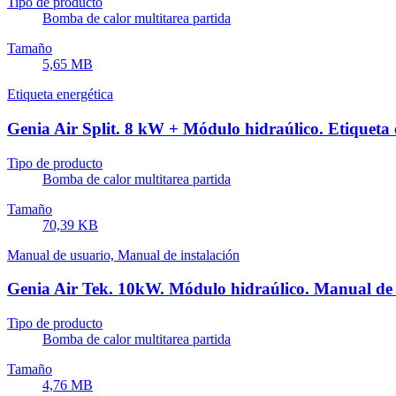
Tipo de producto
Bomba de calor multitarea partida
Tamaño
5,65 MB
Etiqueta energética
Genia Air Split. 8 kW + Módulo hidraúlico. Etiqueta 
Tipo de producto
Bomba de calor multitarea partida
Tamaño
70,39 KB
Manual de usuario, Manual de instalación
Genia Air Tek. 10kW. Módulo hidraúlico. Manual de u
Tipo de producto
Bomba de calor multitarea partida
Tamaño
4,76 MB