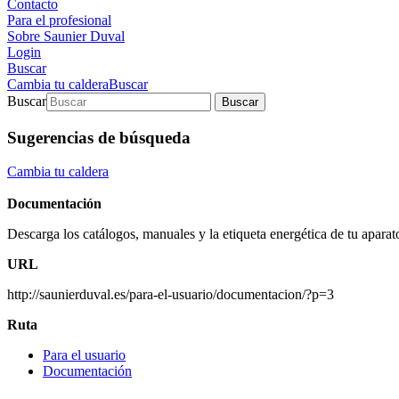
Contacto
Para el profesional
Sobre Saunier Duval
Login
Buscar
Cambia tu caldera
Buscar
Buscar
Buscar
Sugerencias de búsqueda
Cambia tu caldera
Documentación
Descarga los catálogos, manuales y la etiqueta energética de tu apara
URL
http://saunierduval.es/para-el-usuario/documentacion/?p=3
Ruta
Para el usuario
Documentación