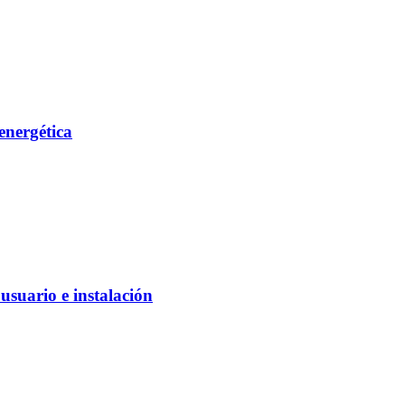
energética
suario e instalación