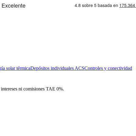
ía solar térmica
Depósitos individuales ACS
Controles y conectividad
in intereses ni comisiones TAE 0%.