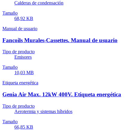
Calderas de condensación
Tamaño
68,92 KB
Manual de usuario
Fancoils Murales-Cassettes. Manual de usuario
Tipo de producto
Emisores
Tamaño
10,03 MB
Etiqueta energética
Genia Air Max. 12kW 400V. Etiqueta energética
Tipo de producto
Aerotermia y sistemas híbridos
Tamaño
66,85 KB